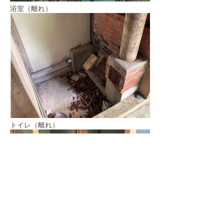
浴室（離れ）
トイレ（離れ）