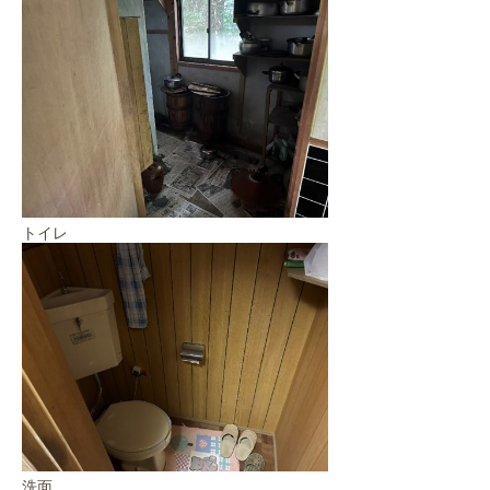
トイレ
洗面