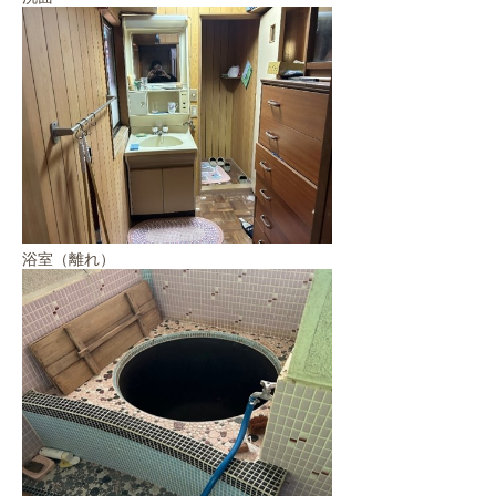
浴室（離れ）