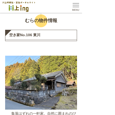
MENU
むらの物件情報
空き家No.106 東川
集落はずれの一軒家。自然に囲まれのび