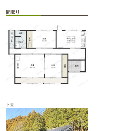
間取り
全景