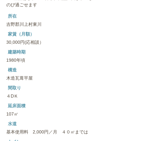
のび過ごせます
所在
吉野郡川上村東川
家賃（月額）
30,000円(応相談）
建築時期
1980年頃
構造
木造瓦葺平屋
間取り
４DＫ
延床面積
107㎡
水道
基本使用料 2,000円／月 ４０㎥までは